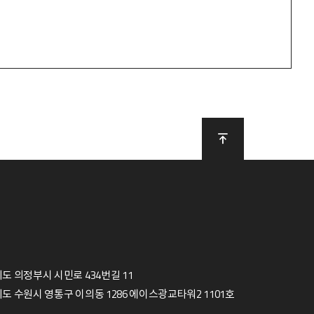
도 의정부시 시민로 434번길 11
도 수원시 영통구 이의동 1286 에이스광교타워2 1101호