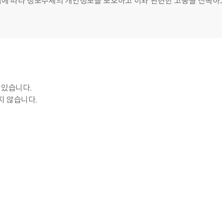
법에 따라 정보주체의 개인정보를 보호하고 이와 관련한 고충을 신속하
 있습니다.
지 않습니다.