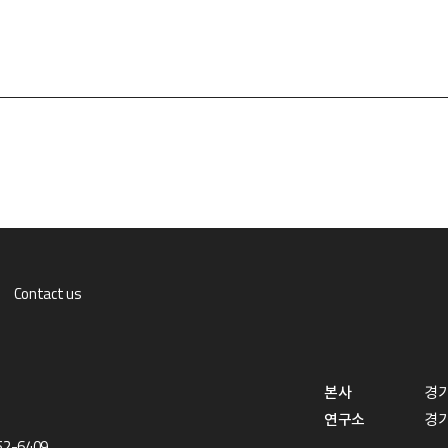
Contact us
본사
경기
연구소
경기
52-6409