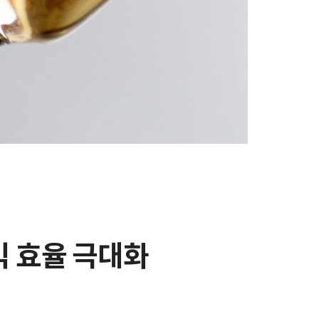
익 효율 극대화