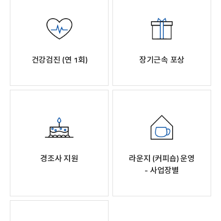
건강검진 (연 1회)
장기근속 포상
경조사 지원
라운지 (커피숍) 운영
- 사업장별