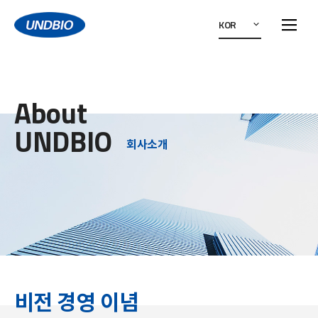
KOR
About
UNDBIO
회사소개
비전 경영 이념