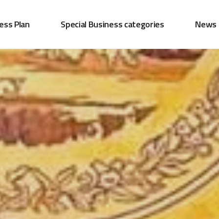
ess Plan
Special Business categories
News