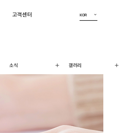
고객센터
KOR
소식
갤러리