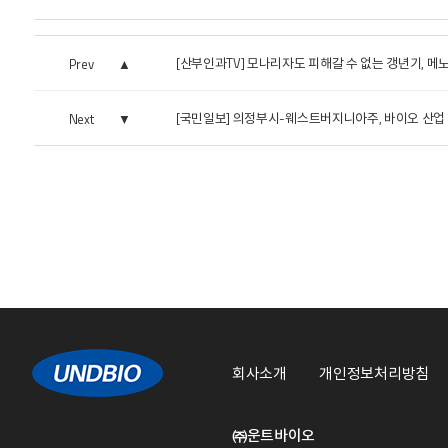
[산부인과TV] 모나리자도 피해갈 수 없는 갱년기, 메노
Prev
[국민일보] 의정부시-웨스트버지니아주, 바이오 산업 협력
Next
회사소개
개인정보처리방침
㈜운트바이오