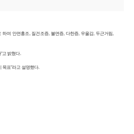
여 안면홍조, 질건조증, 불면증, 다한증, 우울감, 두근거림,
"고 밝혔다.
 목표"라고 설명했다.