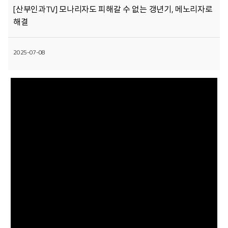
[산부인과TV] 모나리자도 피해갈 수 없는 갱년기, 메노리자로
해결
2025-07-08