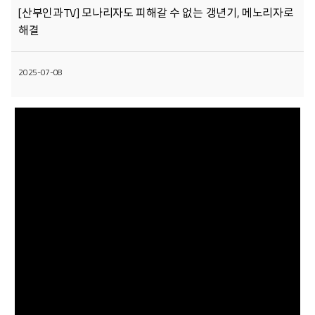
[산부인과TV] 모나리자도 피해갈 수 없는 갱년기, 메노리자로
해결
2025-07-08