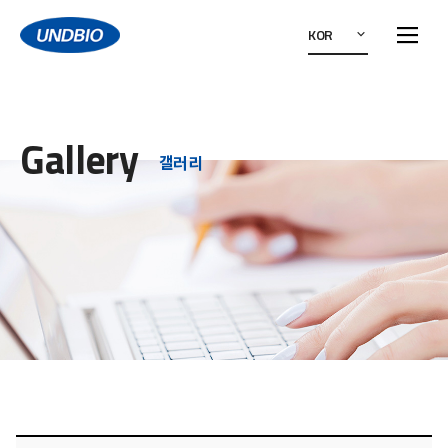
KOR
Gallery
갤러리