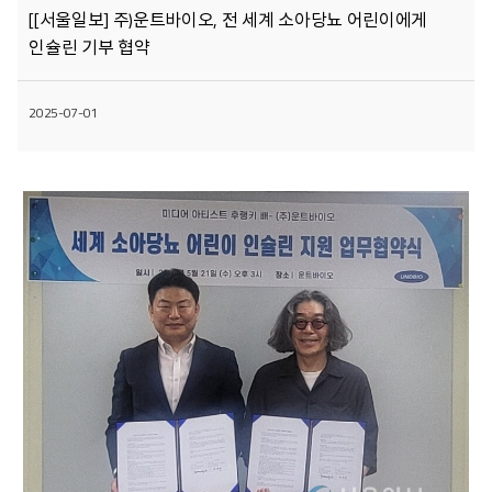
[[서울일보] 주)운트바이오, 전 세계 소아당뇨 어린이에게
인슐린 기부 협약
2025-07-01