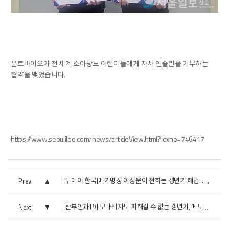
운트바이오가 전 세계 소아당뇨 어린이들에게 자사 인슐린을 기부하는
협약을 맺었습니다.
https://www.seoulilbo.com/news/articleView.html?idxno=746417
Prev
[투데이 한국]메기병장 이상운이 전하는 갱년기 해법... 이승...
Next
[산부인과TV] 모나리자도 피해갈 수 없는 갱년기, 메노리자로...