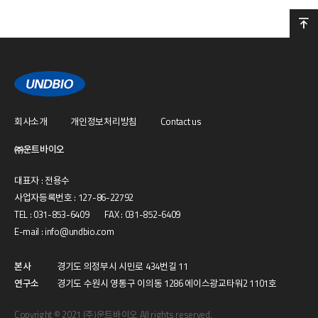
회사소개
개인정보처리방침
Contact us
㈜운트바이오
대표자 : 전용수
사업자등록번호 : 127-86-22792
TEL : 031-853-6409 FAX : 031-852-6409
E-mail : info@undbio.com
본사
경기도 의정부시 시민로 434번길 11
연구소
경기도 수원시 영통구 이의동 1286 에이스광교타워2 1101호
Copyright © 2021 (주)운트바이오 All rights reserved.