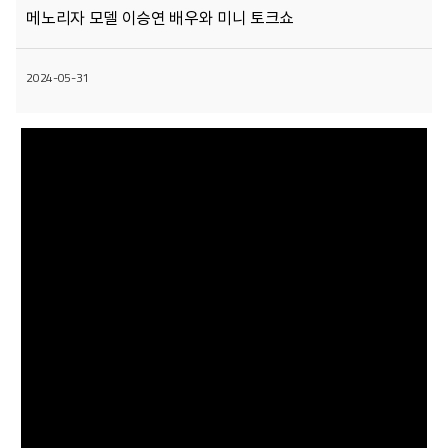
메노리자 모델 이승연 배우와 미니 토크쇼
2024-05-31