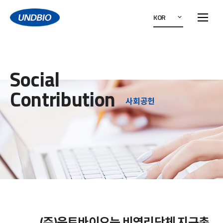
KOR
Social
Contribution
사회공헌
(주)운트바이오는 비영리단체 지구촌