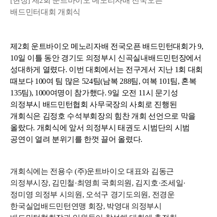
[현장] 제2회 운트바이오 메노리자배 전국오픈
배드민터대회 개회식
제2회 운트바이오 메노리자배 전국오픈 배드민턴대회가 9,
10일 이틀 동안 경기도 의정부시 신곡실내배드민턴장에서
성대하게 열렸다. 이번 대회에서는 전구게서 지난 1회 대회
때보다 100여 팀 많은 524팀(남복 288팀, 여복 101팀, 혼복
135팀), 1000여명이 참가했다. 9일 오전 11시 문기성
의정부시 배드민턴협회 사무국장의 사회로 진행된
개회식은 김정호 수석부회장의 힘찬 개회 선언으로 막을
올랐다. 개회식에 앞서 의정부시 태권도 시범단의 시범
공연이 열려 분위기를 한껏 끌어 올렸다.
개회식에는 전용수 (주)운트바이오 대표와 김동근
의정부시장, 김민철·최영희 국회의원, 김지호·조세일·
정미영 의정부 시의원, 오석구 경기도의원, 전경운
한국실업배드민턴연맹 회장, 박영대 의정부시