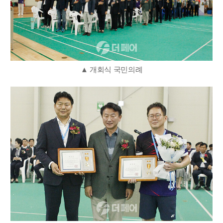
▲ 개회식 국민의례