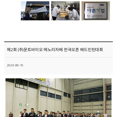
제2회 (주)운트바이오 메노리자배 전국오픈 배드민턴대회
2023-09-15