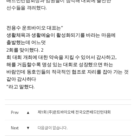
배드민턴협회장과 임원들이 참석해 대회에 출전한
선수들을 격려했다.
전용수 운트바이오 대표는
"
생활체육과 생활예술이 활성화되기를 바라는 마음에
출발했는데 어느덧
2
회를 맞이했다
. 2
회 대회 개최에 대한 약속을 지킬 수 있어서 감사하고
,
해를 거듭할수록 명성 있는 대회로 성장했으면 하는
바람인데 동호인들의 적극적인 협조로 자리를 잡아 가는 것
같아 감사하다
"
라고 말했다
.
제1회 (주)운트바이오배 전국오픈배드민턴대회
Prev
Next
다음글이 없습니다.