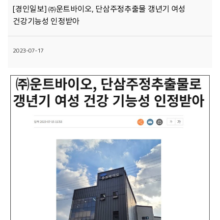
[경인일보] ㈜운트바이오, 단삼주정추출물 갱년기 여성
건강기능성 인정받아
2023-07-17