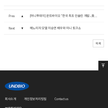
Prev
[머니투데이] 운트바이오 "한국 최초 인슐린 개발...美 상업...
메노리자 모델 이승연 배우와 미니 토크쇼
Next
목록
회사소개
개인정보처리방침
Contact us